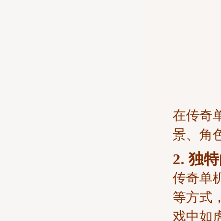
在传奇
景、角
2. 
传奇单
等方式
戏中如