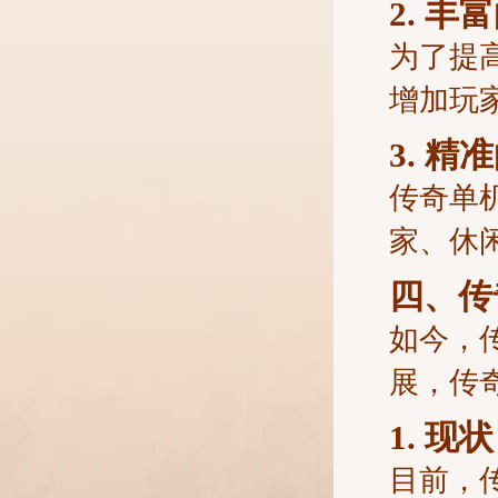
2. 丰
为了提
增加玩
3. 精
传奇单
家、休
四、传
如今，
展，传
1. 现状
目前，