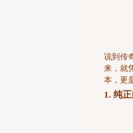
说到传
来，就
本，更
1. 