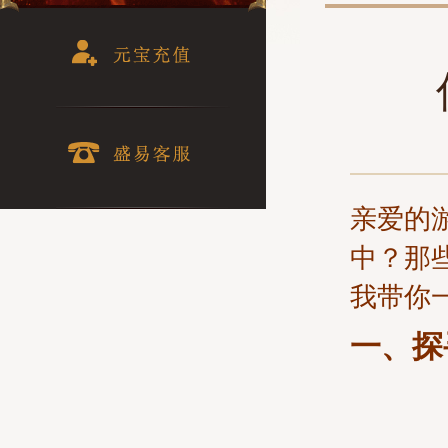
亲爱的
中？那
我带你
一、探