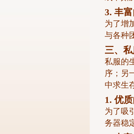
3. 
为了增
与各种
三、私
私服的
序；另
中求生
1. 优
为了吸
务器稳