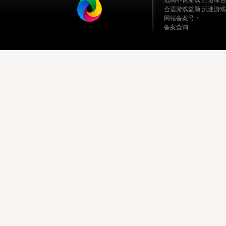
抵制不良游戏 打造绿色
合适游戏益脑 沉迷游戏
网站备案号：
备案查询