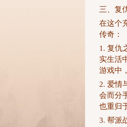
三、复
在这个
传奇：
1. 
实生活
游戏中
2. 
会而分
也重归
3. 