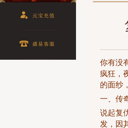
你有没
疯狂，
的面纱
一、传
说起复
发，因