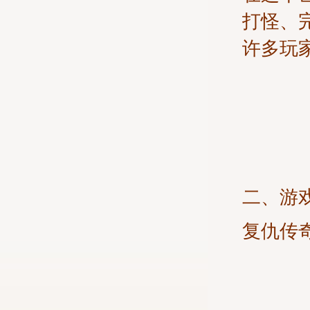
打怪、
许多玩
二、游
复仇传