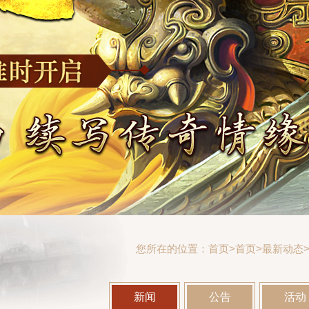
您所在的位置：
首页
>
首页>
最新动态
新闻
公告
活动